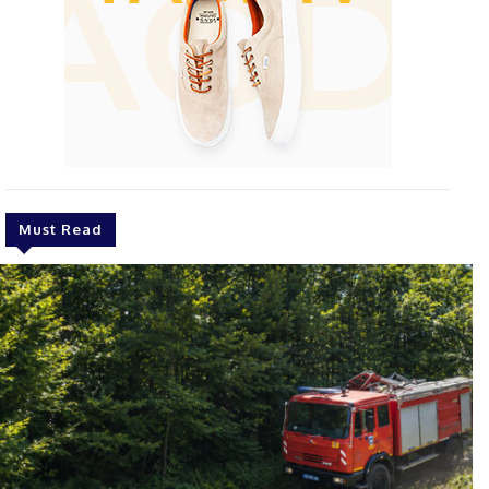
Must Read