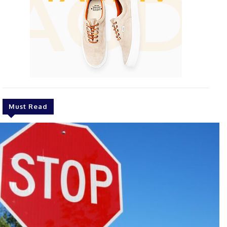
Must Read