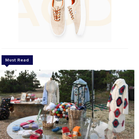
Must Read