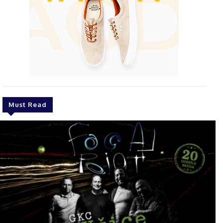
Must Read