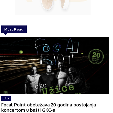
Must Read
Užice
Focal Point obeležava 20 godina postojanja
koncertom u bašti GKC-a