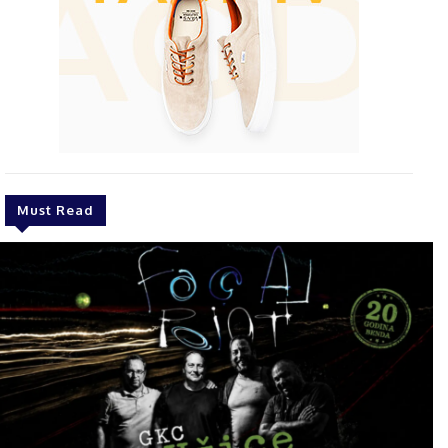
Must Read