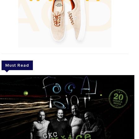
Must Read