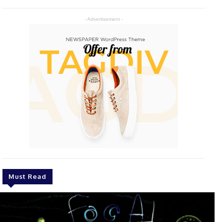
- Advertisement -
Must Read