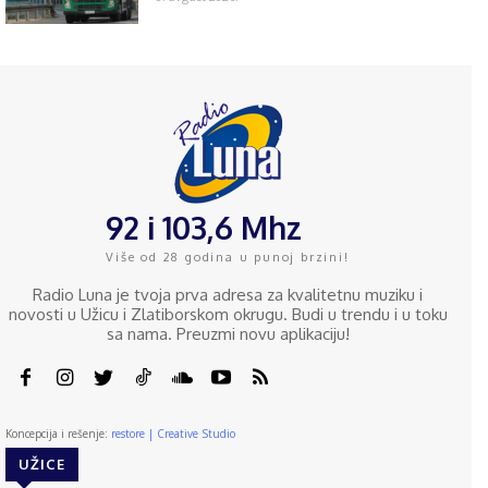
92 i 103,6 Mhz
Više od 28 godina u punoj brzini!
Radio Luna je tvoja prva adresa za kvalitetnu muziku i
novosti u Užicu i Zlatiborskom okrugu. Budi u trendu i u toku
sa nama. Preuzmi novu aplikaciju!
Koncepcija i rešenje:
restore | Creative Studio
UŽICE