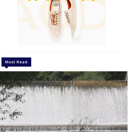
Must Read