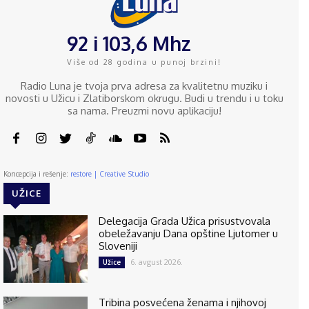
92 i 103,6 Mhz
Više od 28 godina u punoj brzini!
Radio Luna je tvoja prva adresa za kvalitetnu muziku i
novosti u Užicu i Zlatiborskom okrugu. Budi u trendu i u toku
sa nama. Preuzmi novu aplikaciju!
Koncepcija i rešenje:
restore | Creative Studio
UŽICE
Delegacija Grada Užica prisustvovala
obeležavanju Dana opštine Ljutomer u
Sloveniji
6. avgust 2026.
Užice
Tribina posvećena ženama i njihovoj