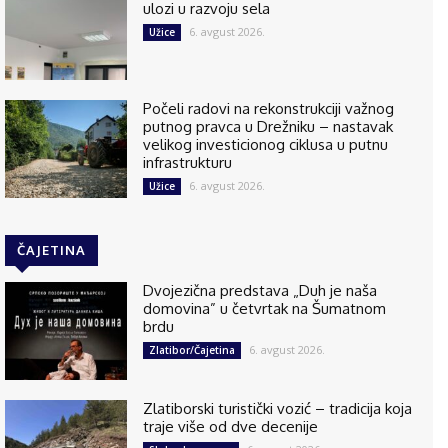
ulozi u razvoju sela
6. avgust 2026.
Užice
Počeli radovi na rekonstrukciji važnog
putnog pravca u Drežniku – nastavak
velikog investicionog ciklusa u putnu
infrastrukturu
6. avgust 2026.
Užice
ČAJETINA
Dvojezična predstava „Duh je naša
domovina” u četvrtak na Šumatnom
brdu
6. avgust 2026.
Zlatibor/Čajetina
Zlatiborski turistički vozić – tradicija koja
traje više od dve decenije