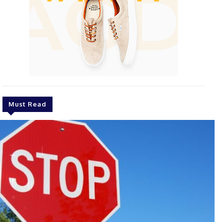
Must Read