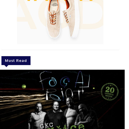
Must Read