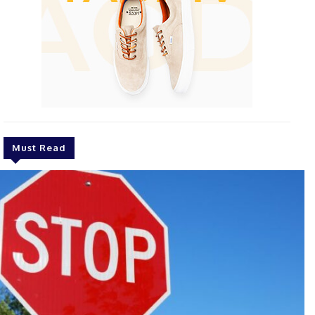
Must Read