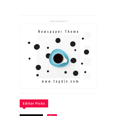
- Advertisement -
Editor Picks