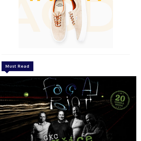
Must Read