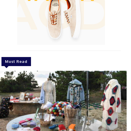
Must Read