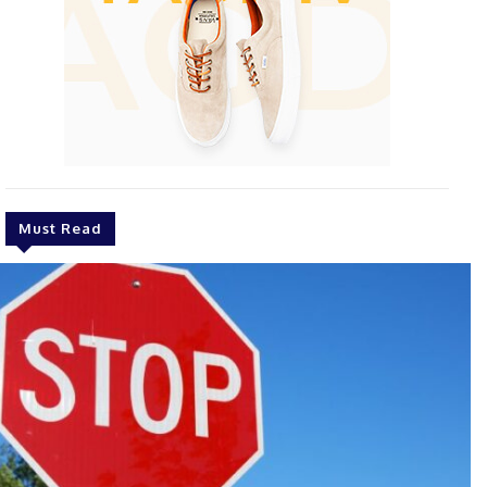
Must Read