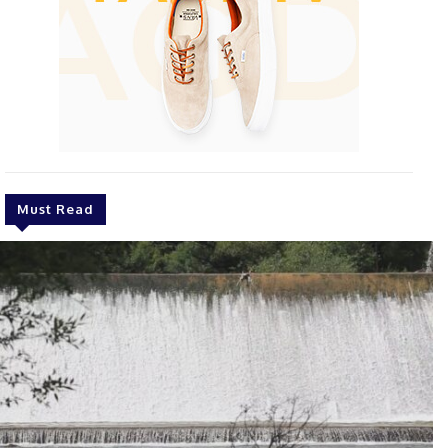
Must Read