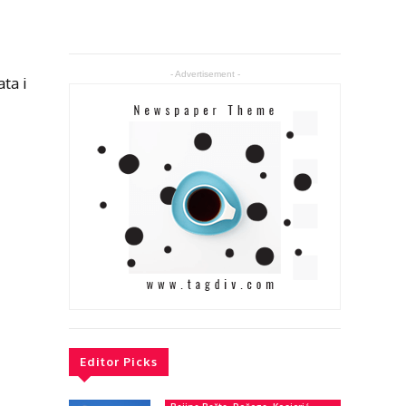
- Advertisement -
ata i
Editor Picks