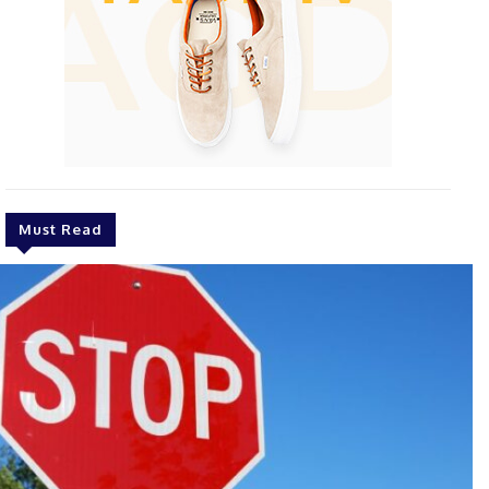
Must Read