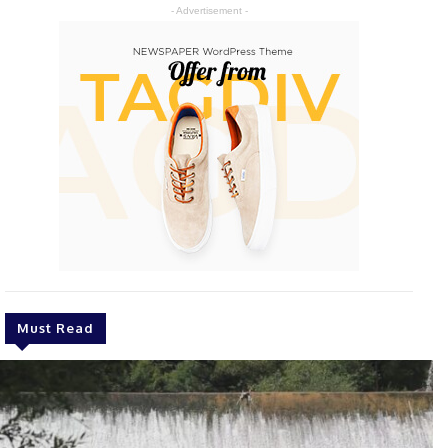
- Advertisement -
Must Read