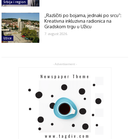
Srbija i region
„Različiti po bojama, jednaki po srcu“:
Kreativna inkluzivna radionica na
Gradskom trgu u Užicu
7. avgust 2026.
Užice
- Advertisement -