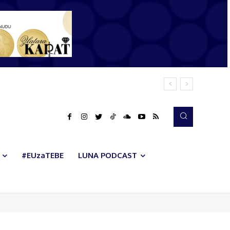
#EUzaTEBE
LUNA PODCAST