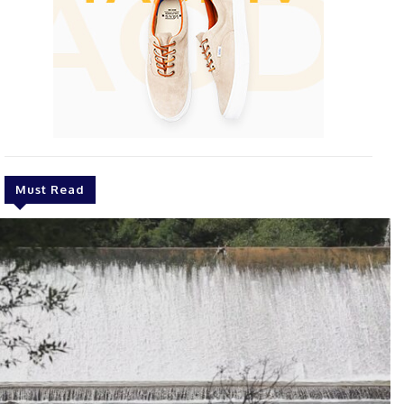
Must Read