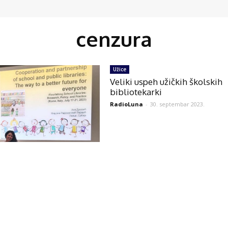
cenzura
Užice
Veliki uspeh užičkih školskih
bibliotekarki
RadioLuna
-
30. septembar 2023.