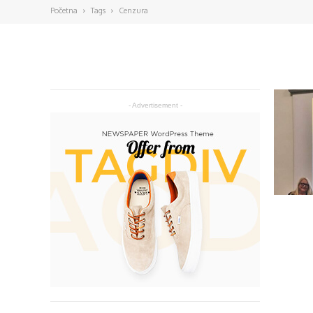
Početna
Tags
Cenzura
- Advertisement -