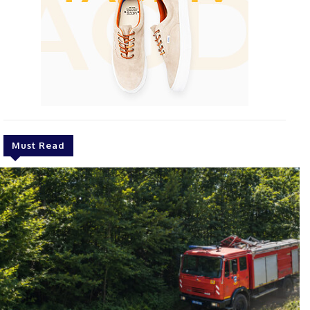
Must Read