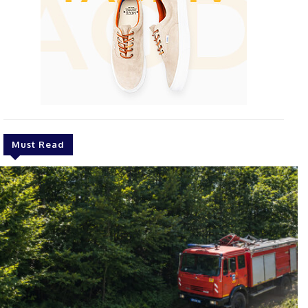
Must Read