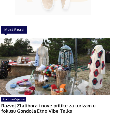
Must Read
Zlatibor/Čajetina
Razvoj Zlatibora i nove prilike za turizam u
fokusu Gondola Etno Vibe Talks