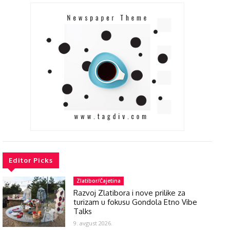
Editor Picks
Zlatibor/Čajetina
Razvoj Zlatibora i nove prilike za
turizam u fokusu Gondola Etno Vibe
Talks
9. avgust 2026.